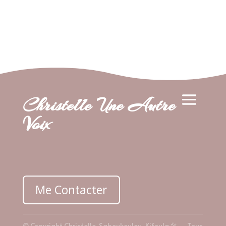
Christelle Une Autre
Voix
Me Contacter
© Copyright Christelle Saboukoulou-Kifoula 🎤 – Tous