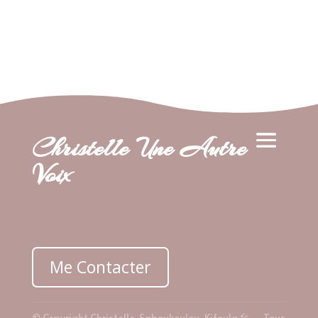
Christelle Une Autre
Voix
Me Contacter
© Copyright Christelle Saboukoulou-Kifoula 🎤 – Tous