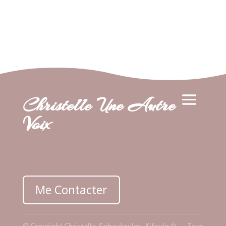
Christelle Une Autre
Voix
Me Contacter
© Copyright Christelle Saboukoulou-Kifoula 🎤 – Tous