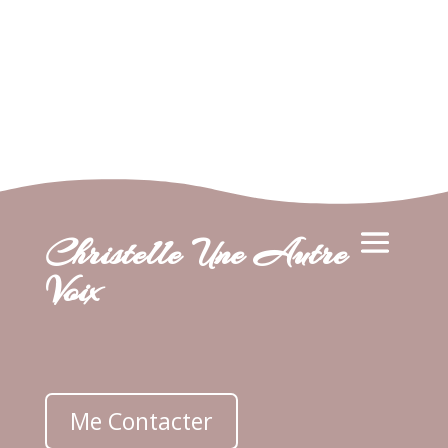
Christelle Une Autre
Voix
Me Contacter