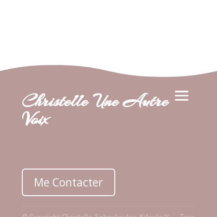
Christelle Une Autre
Voix
Me Contacter
© Copyright Christelle Saboukoulou-Kifoula 🎤 – Tous