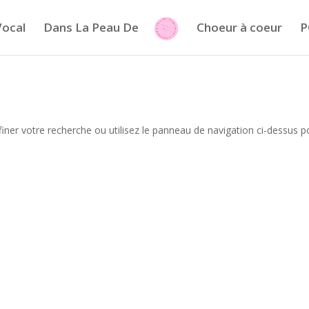
Vocal
Dans La Peau De
Choeur à coeur
P
iner votre recherche ou utilisez le panneau de navigation ci-dessus p