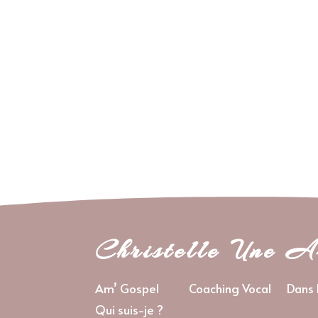
Christelle Une A
Am’ Gospel
Coaching Vocal
Dans 
Qui suis-je ?