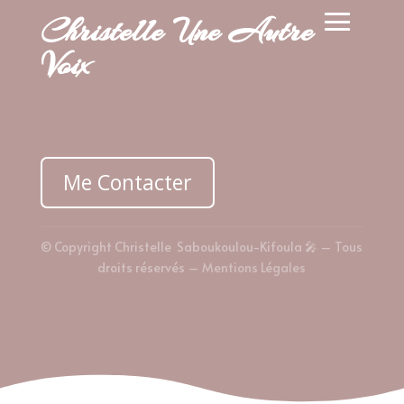
Christelle Une Autre
Voix
Me Contacter
© Copyright Christelle Saboukoulou-Kifoula 🎤 – Tous
droits réservés –
Mentions Légales