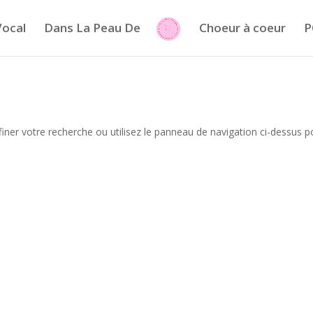
Vocal
Dans La Peau De
Choeur à coeur
P
iner votre recherche ou utilisez le panneau de navigation ci-dessus p