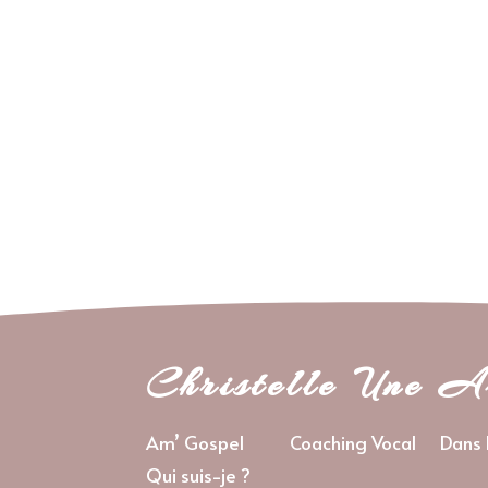
Christelle Une A
Am’ Gospel
Coaching Vocal
Dans 
Qui suis-je ?